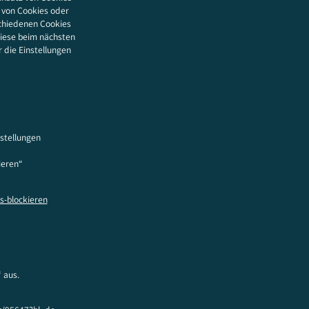
n von Cookies oder
schiedenen Cookies
diese beim nächsten
die Einstellungen
nstellungen
ieren“
s-blockieren
 aus.