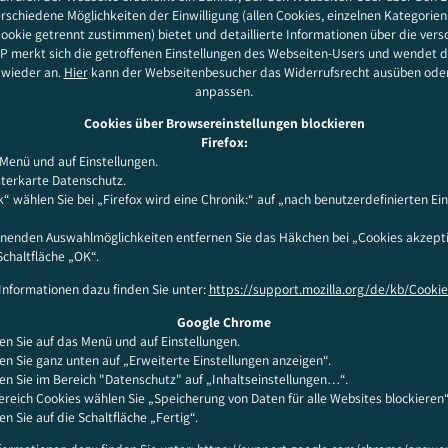
erschiedene Möglichkeiten der Einwilligung (allen Cookies, einzelnen Kategorie
ookie getrennt zustimmen) bietet und detaillierte Informationen über die ver
CMP merkt sich die getroffenen Einstellungen des Webseiten-Users und wendet 
wieder an.
Hier
kann der Webseitenbesucher das Widerrufsrecht ausüben oder 
anpassen.
Cookies über Browsereinstellungen blockieren
Firefox:
 Menü und auf Einstellungen.
sterkarte Datenschutz.
“ wählen Sie bei „Firefox wird eine Chronik:“ auf „nach benutzerdefinierten Ei
inenden Auswahlmöglichkeiten entfernen Sie das Häkchen bei „Cookies akzept
Schaltfläche „OK“.
 Informationen dazu finden Sie unter:
https://support.mozilla.org/de/kb/Cookie
Google Chrome
ken Sie auf das Menü und auf Einstellungen.
ken Sie ganz unten auf „Erweiterte Einstellungen anzeigen“.
ken Sie im Bereich "Datenschutz" auf „Inhaltseinstellungen…“.
ereich Cookies wählen Sie „Speicherung von Daten für alle Websites blockieren“
en Sie auf die Schaltfläche „Fertig“.