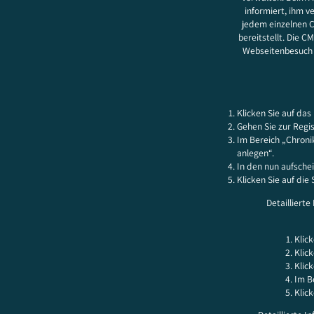
informiert, ihm v
jedem einzelnen C
bereitstellt. Die 
Webseitenbesuch 
Klicken Sie auf das
Gehen Sie zur Regi
Im Bereich „Chronik
anlegen“.
In den nun aufsche
Klicken Sie auf die 
Detaillierte
Klic
Klic
Klic
Im B
Klick