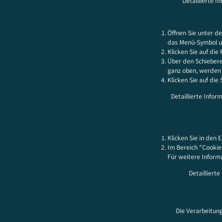
Detaillierte I
Öffnen Sie unter d
das Menü-Symbol un
Klicken Sie auf die
Über den Schiebere
ganz oben, werden a
Klicken Sie auf die 
Detaillierte Infor
Klicken Sie in den 
Im Bereich "Cookie
Für weitere Informa
Detailliert
Die Verarbeitung