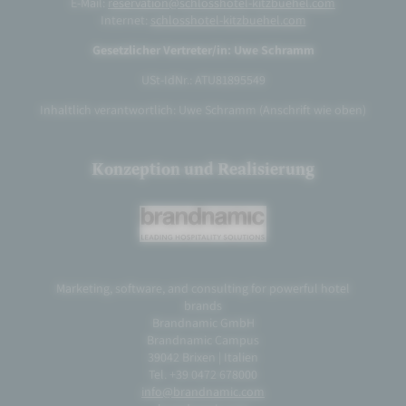
E-Mail:
reservation@schlosshotel-kitzbuehel.com
Internet:
schlosshotel-kitzbuehel.com
Gesetzlicher Vertreter/in: Uwe Schramm
USt-IdNr.: ATU81895549
Inhaltlich verantwortlich: Uwe Schramm (Anschrift wie oben)
Konzeption und Realisierung
Marketing, software, and consulting for powerful hotel
brands
Brandnamic GmbH
Brandnamic Campus
39042 Brixen | Italien
Tel. +39 0472 678000
info@brandnamic.com