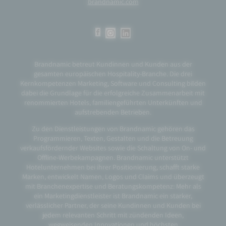
brandnamic.com
Brandnamic betreut Kundinnen und Kunden aus der
gesamten europäischen Hospitality-Branche. Die drei
Kernkompetenzen Marketing, Software und Consulting bilden
dabei die Grundlage für die erfolgreiche Zusammenarbeit mit
renommierten Hotels, familiengeführten Unterkünften und
aufstrebenden Betrieben.
Zu den Dienstleistungen von Brandnamic gehören das
Programmieren, Texten, Gestalten und die Betreuung
verkaufsfördernder Websites sowie die Schaltung von On- und
Offline-Werbekampagnen. Brandnamic unterstützt
Hotelunternehmen bei ihrer Positionierung, schafft starke
Marken, entwickelt Namen, Logos und Claims und überzeugt
mit Branchenexpertise und Beratungskompetenz: Mehr als
ein Marketingdienstleister ist Brandnamic ein starker,
verlässlicher Partner, der seine Kundinnen und Kunden bei
jedem relevanten Schritt mit zündenden Ideen,
wegweisenden Innovationen und höchsten