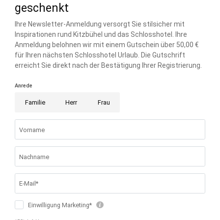
© Schloss-Hotel Kitzbühel Betriebs GmbH 2026 - Alle Rechte
vorbehalten.
© 2026 Schlosshotel Kitzbühel
-
UID-Nr. ATU81895549
Home
Impressum
Datenschutz